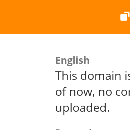
English
This domain i
of now, no co
uploaded.