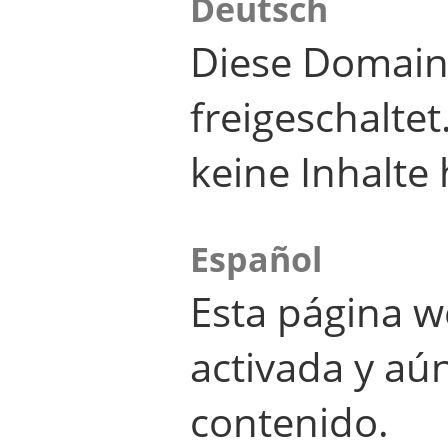
Deutsch
Diese Domain
freigeschalte
keine Inhalte 
Español
Esta página w
activada y aú
contenido.